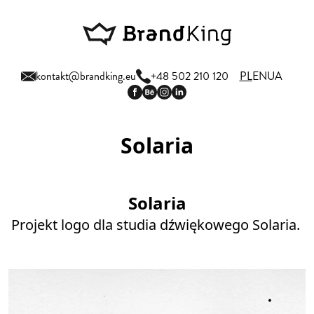
kontakt@brandking.eu
+48 502 210 120
PL
EN
UA
Solaria
Solaria
Projekt logo dla studia dźwiękowego Solaria.